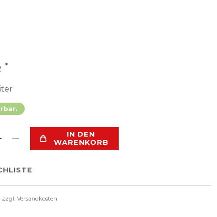
*
R
iter
erbar.
IN DEN
WARENKORB
HLISTE
. zzgl.
Versandkosten