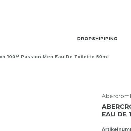
DROPSHIPIPING
ch 100% Passion Men Eau De Toilette 50ml
Abercromb
ABERCRO
EAU DE 
Artikelnu