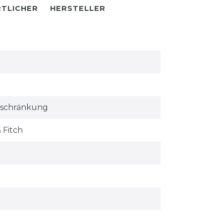
TLICHER
HERSTELLER
eschränkung
 Fitch