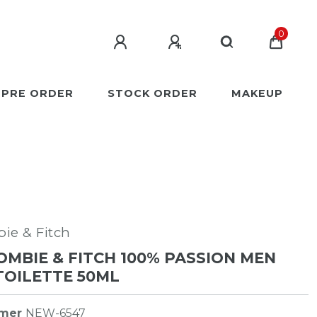
0
PRE ORDER
STOCK ORDER
MAKEUP
ie & Fitch
MBIE & FITCH 100% PASSION MEN
TOILETTE 50ML
mmer
NEW-6547