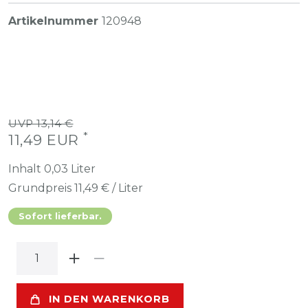
Artikelnummer
120948
UVP 13,14 €
*
11,49 EUR
Inhalt
0,03
Liter
Grundpreis
11,49 € / Liter
Sofort lieferbar.
IN DEN WARENKORB