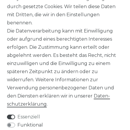
durch gesetzte Cookies. Wir teilen diese Daten
09 Neutral
mit Dritten, die wir in den Einstellungen
benennen.
Die Datenverarbeitung kann mit Einwilligung
oder aufgrund eines berechtigten Interesses
erfolgen. Die Zustimmung kann erteilt oder
abgelehnt werden. Es besteht das Recht, nicht
einzuwilligen und die Einwilligung zu einem
späteren Zeitpunkt zu ändern oder zu
RECHTLICHES
widerrufen. Weitere Informationen zur
SERVICE
Verwendung personenbezogener Daten und
den Diensten erklären wir in unserer
Daten­
UNTERNEHMEN
schutz­erklärung
.
ÜBER UNS
Essenziell
Funktional