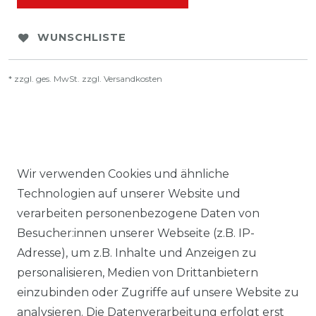
WUNSCHLISTE
* zzgl. ges. MwSt. zzgl.
Versandkosten
BESCHREIBUNG
Wir verwenden Cookies und ähnliche
Technologien auf unserer Website und
WEITERE DETAILS
verarbeiten personenbezogene Daten von
Besucher:innen unserer Webseite (z.B. IP-
EU-VERANTWORTLICHER
Adresse), um z.B. Inhalte und Anzeigen zu
personalisieren, Medien von Drittanbietern
HERSTELLER
einzubinden oder Zugriffe auf unsere Website zu
analysieren. Die Datenverarbeitung erfolgt erst